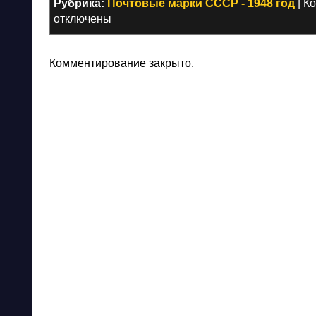
Рубрика:
Почтовые марки СССР - 1948 год
|
К
отключены
Комментирование закрыто.