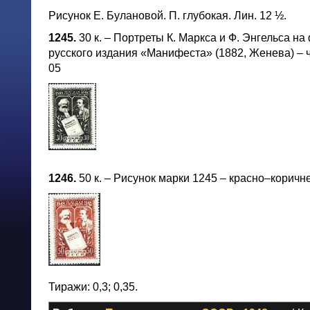
Рисунок Е. Булановой. П. глубокая. Лин. 12 ½.
1245.
30 к. – Портреты К. Маркса и Ф. Энгельса н
русского издания «Манифеста» (1882, Женева) – 
05
1246.
50 к. – Рисунок марки 1245 – красно–коричне
Тиражи: 0,3; 0,35.