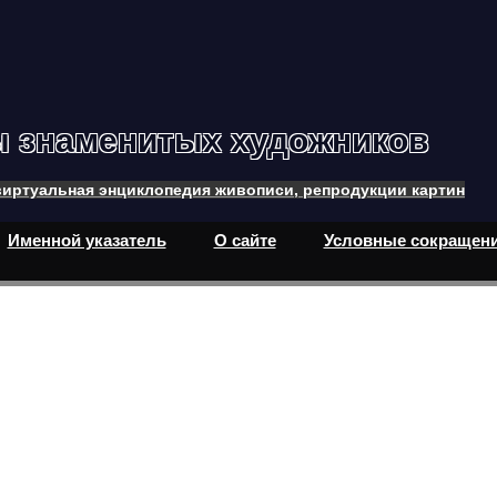
ы знаменитых художников
иртуальная энциклопедия живописи, репродукции картин
Именной указатель
О сайте
Условные сокращен