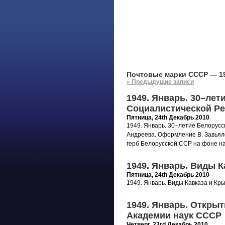
Почтовые марки СССР — 19
« Предыдущие записи
1949. Январь. 30–лет
Социалистической Р
Пятница, 24th Декабрь 2010
1949. Январь. 30–летие Белорусс
Андреева. Оформление В. Завьялов
герб Белорусской ССР на фоне н
1949. Январь. Виды К
Пятница, 24th Декабрь 2010
1949. Январь. Виды Кавказа и Крым
1949. Январь. Открыт
Академии наук СССР
Четверг, 23rd Декабрь 2010