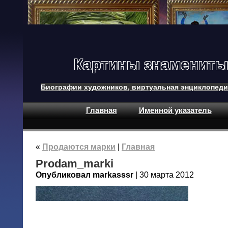
Картины знамениты
Биографии художников, виртуальная энциклопеди
Главная
Именной указатель
«
Продаются марки
|
Главная
Prodam_marki
Опубликовал markasssr
| 30 марта 2012