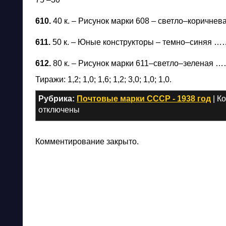
610.
40 к. – Рисунок марки 608 – светло–коричн
611.
50 к. – Юные конструкторы – темно–синяя 
612.
80 к. – Рисунок марки 611–светло–зеленая 
Тиражи: 1,2; 1,0; 1,6; 1,2; 3,0; 1,0; 1,0.
Рубрика:
Почтовые марки СССР - 1938 год
|
К
отключены
Комментирование закрыто.