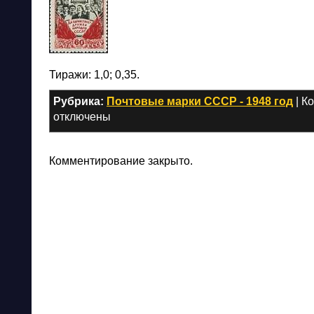
Тиражи: 1,0; 0,35.
Рубрика:
Почтовые марки СССР - 1948 год
|
К
отключены
Комментирование закрыто.