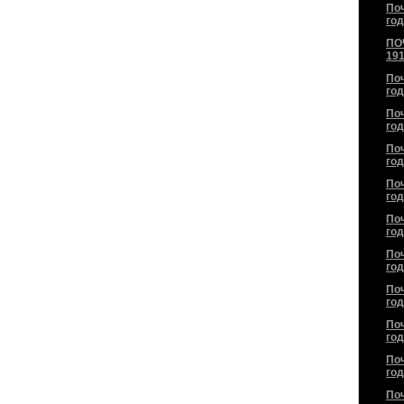
По
год
ПО
191
По
год
По
год
По
год
По
год
По
год
По
год
По
год
По
год
По
год
По