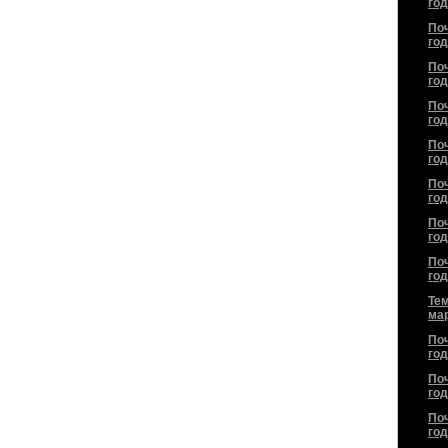
год
По
год
По
год
По
год
По
год
По
год
По
год
По
год
Тем
ма
По
год
По
год
По
год