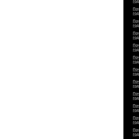
год
По
год
По
год
По
год
По
год
По
год
По
год
По
год
По
год
По
год
По
год
По
год