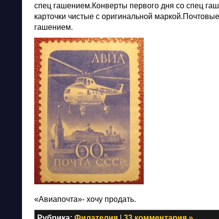
спец гашением.Конверты первого дня со спец га
карточки чистые с оригинальной маркой.Почтовые
гашением.
«Авиапочта»- хочу продать.
Рубрика:
Филателия
|
33 комментария »