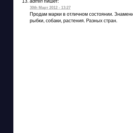
admin
пишет:
30th Март 2012 - 13:27
Продам марки в отличном состоянии. Знамени
рыбки, собаки, растения. Разных стран.