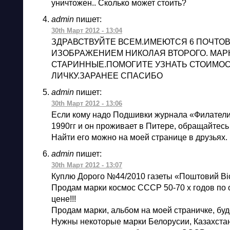
уничтожен.. Сколько может стоить?
admin
пишет:
30th Март 2012 - 13:04
ЗДРАВСТВУЙТЕ ВСЕМ.ИМЕЮТСЯ 6 ПОЧТОВ
ИЗОБРАЖЕНИЕМ НИКОЛАЯ ВТОРОГО. МАР
СТАРИННЫЕ.ПОМОГИТЕ УЗНАТЬ СТОИМОС
ЛИЧКУ.ЗАРАНЕЕ СПАСИБО
admin
пишет:
30th Март 2012 - 13:06
Если кому надо Подшивки журнала «Филатели
1990гг и он проживает в Питере, обращайтес
Найти его можно на моей странице в друзьях.
admin
пишет:
30th Март 2012 - 13:07
Куплю Дорого №44/2010 газеты «Поштовий Ві
Продам марки космос СССР 50-70 х годов по 
цене!!!
Продам марки, альбом на моей страничке, буд
Нужны некоторые марки Белорусии, Казахстан